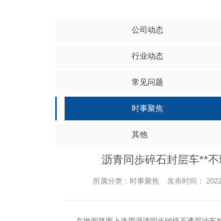
无尘室用吸尘器
公司动态
行业动态
常见问题
时事聚焦
其他
沥青同歩碎石封层车**
所属分类：时事聚焦 发布时间： 2022-
在地面路面上选用沥清同歩砂砾石透层油车对