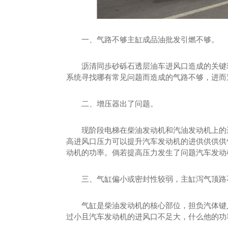
一、气路不够主缸成品油批发引燃不够。
沥清同歩砂砾石透层油车进风口造成的关键环
系统寻找哪有常见问题而造成的气路不够，进而
二、增压器出了问题。
现阶段电梯在柴油发动机和汽油发动机上的运
高进风口压力可以提升汽车发动机的进供供供供
动机的功率。倘若提高压力发生了问题汽车发动
三、气缸偏小或密封性较弱，主缸泻气顶路
气缸是柴油发动机的核心部位，担负汽体键入
过小且汽车发动机的进风口不足大，什么他的功