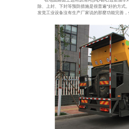
除、上封、下封等预防措施是很普遍*好的方式
发觉工业设备沒有生产厂家说的那麼功能完善，