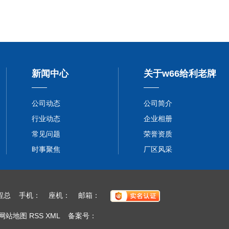
新闻中心
关于w66给利老牌
公司动态
公司简介
行业动态
企业相册
常见问题
荣誉资质
时事聚焦
厂区风采
系人：程总 手机： 座机： 邮箱：
网站地图
RSS
XML
备案号：