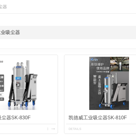
吸尘器
v工业吸尘器
器SK-830F
凯德威工业吸尘器SK-810F
DETAILS