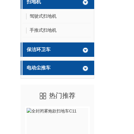
扫地机
驾驶式扫地机
手推式扫地机
保洁环卫车
电动尘推车
热门推荐