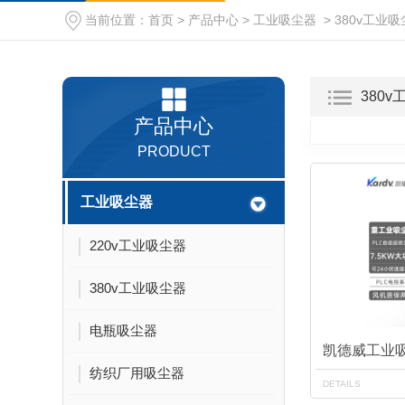
当前位置：
首页
>
产品中心
>
工业吸尘器
>
380v工业
无尘室用吸尘器
380
产品中心
PRODUCT
工业吸尘器
220v工业吸尘器
380v工业吸尘器
电瓶吸尘器
凯德威工业吸尘
纺织厂用吸尘器
DETAILS