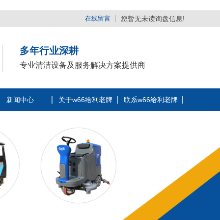
在线留言
您暂无未读询盘信息!
多年行业深耕
专业清洁设备及服务解决方案提供商
新闻中心
关于w66给利老牌
联系w66给利老牌
公司动态
公司简介
行业动态
企业相册
常见问题
荣誉资质
时事聚焦
厂区风采
其他