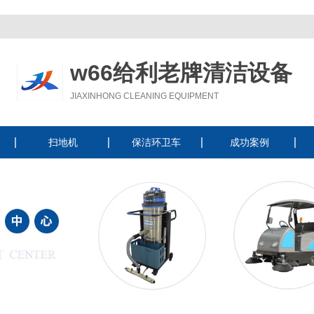
w66给利老牌清洁设备
JIAXINHONG CLEANING EQUIPMENT
扫地机
保洁环卫车
成功案例
驾驶式扫地机
手推式扫地机