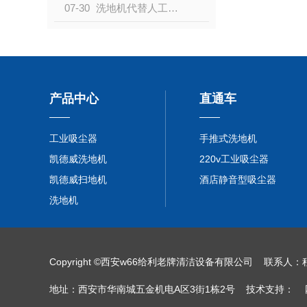
07-30
洗地机代替人工已成为趋势
产品中心
直通车
工业吸尘器
手推式洗地机
凯德威洗地机
220v工业吸尘器
凯德威扫地机
酒店静音型吸尘器
洗地机
Copyright ©西安w66给利老牌清洁设备有限公司 联
地址：西安市华南城五金机电A区3街1栋2号 技术支持：