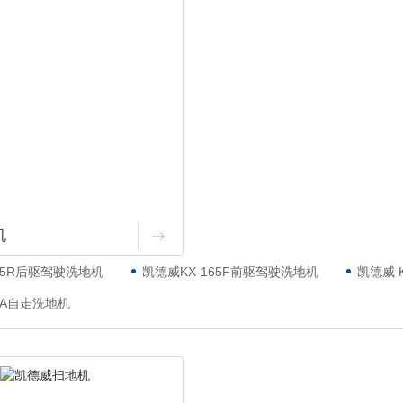
机
165R后驱驾驶洗地机
凯德威KX-165F前驱驾驶洗地机
凯德威 
65A自走洗地机