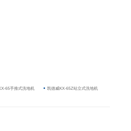
KX-65手推式洗地机
凯德威KX-65Z站立式洗地机