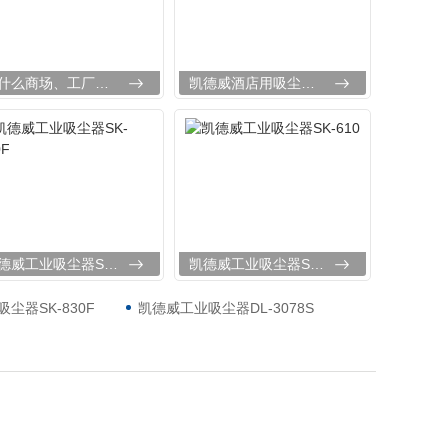
无尘室用吸尘器
为什么商场、工厂、写字楼都需要商用洗地机？
凯德威酒店用吸尘器DL-1232T
凯德威工业吸尘器SK-750F
凯德威工业吸尘器SK-610
尘器SK-830F
凯德威工业吸尘器DL-3078S