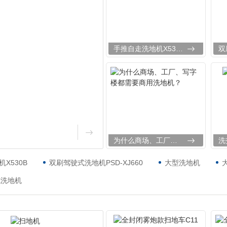
手推自走洗地机X530B
为什么商场、工厂、写字楼都需要商用洗地机？
洗
X530B
双刷驾驶式洗地机PSD-XJ660
大型洗地机
式洗地机