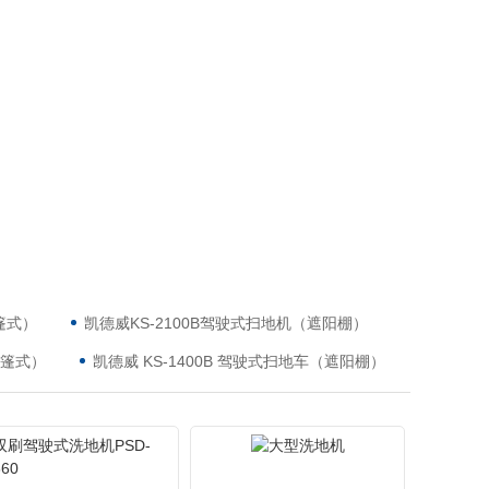
篷式）
凯德威KS-2100B驾驶式扫地机（遮阳棚）
敞篷式）
凯德威 KS-1400B 驾驶式扫地车（遮阳棚）
大型洗地机