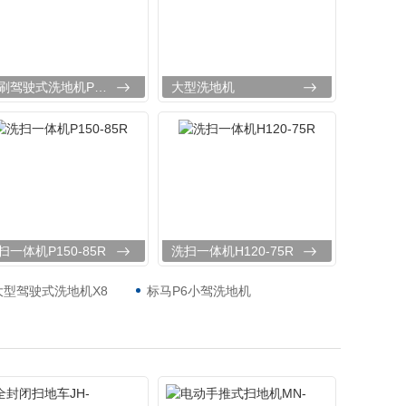
双刷驾驶式洗地机PSD-XJ660
大型洗地机
扫一体机P150-85R
洗扫一体机H120-75R
大型驾驶式洗地机X8
标马P6小驾洗地机