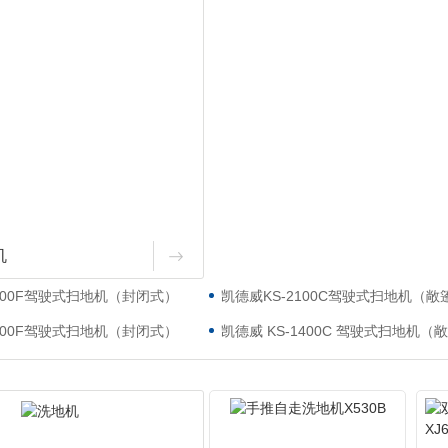
机
2100F驾驶式扫地机（封闭式）
凯德威KS-2100C驾驶式扫地机（敞
1400F驾驶式扫地机（封闭式）
凯德威 KS-1400C 驾驶式扫地机（
机X530B
双刷驾驶式洗地机PSD-XJ660