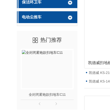
保洁环卫车
电动尘推车
热门推荐
凯德威扫地
凯德威 KS-
凯德威 KS-
全封闭雾炮款扫地车C11
手推自走洗地