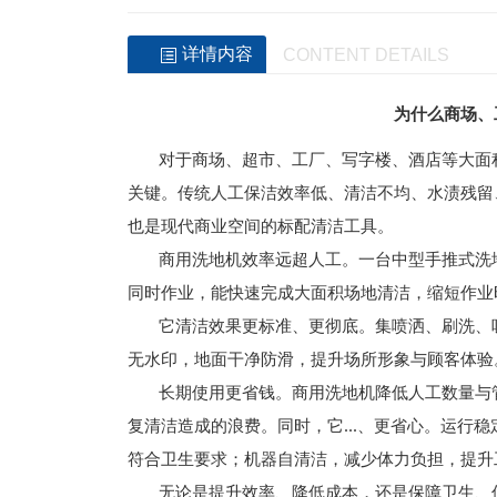
详情内容
CONTENT DETAILS
为什么商场、
对于商场、超市、工厂、写字楼、酒店等大面积
关键。传统人工保洁效率低、清洁不均、水渍残留
也是现代商业空间的标配清洁工具。
商用洗地机效率远超人工。一台中型手推式洗地机
同时作业，能快速完成大面积场地清洁，缩短作业
它清洁效果更标准、更彻底。集喷洒、刷洗、吸
无水印，地面干净防滑，提升场所形象与顾客体验
长期使用更省钱。商用洗地机降低人工数量与管
复清洁造成的浪费。同时，它...、更省心。运行
符合卫生要求；机器自清洁，减少体力负担，提升
无论是提升效率、降低成本，还是保障卫生、优