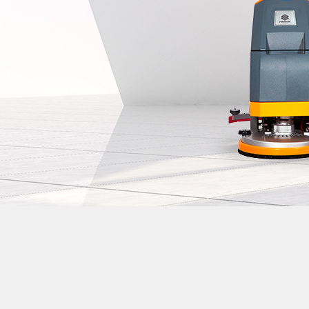
酒店用静音吸尘器
无尘室用吸尘器