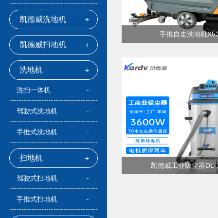
凯德威洗地机
手推自走洗地机X53
凯德威扫地机
洗地机
洗扫一体机
驾驶式洗地机
手推式洗地机
扫地机
凯德威工业吸尘器DL-3
驾驶式扫地机
手推式扫地机