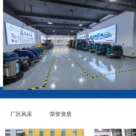
厂区风采
荣誉资质