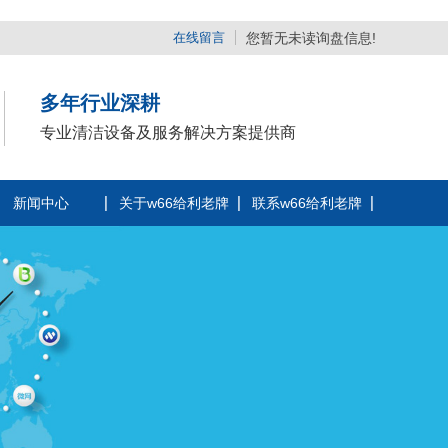
在线留言
您暂无未读询盘信息!
多年行业深耕
专业清洁设备及服务解决方案提供商
新闻中心
关于w66给利老牌
联系w66给利老牌
公司动态
公司简介
行业动态
企业相册
常见问题
荣誉资质
时事聚焦
厂区风采
其他