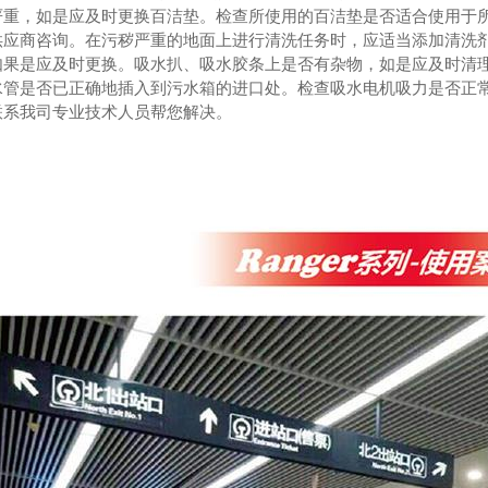
严重，如是应及时更换百洁垫。检查所使用的百洁垫是否适合使用于
供应商咨询。在污秽严重的地面上进行清洗任务时，应适当添加清洗
如果是应及时更换。吸水扒、吸水胶条上是否有杂物，如是应及时清
水管是否已正确地插入到污水箱的进口处。检查吸水电机吸力是否正
联系我司专业技术人员帮您解决。
机X530B
双刷驾驶式洗地机PSD-XJ660