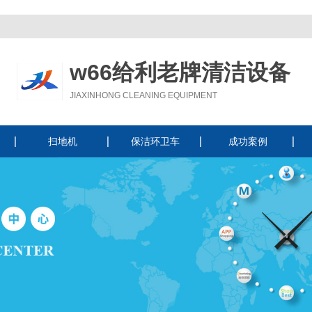
w66给利老牌清洁设备
JIAXINHONG CLEANING EQUIPMENT
扫地机
保洁环卫车
成功案例
驾驶式扫地机
手推式扫地机