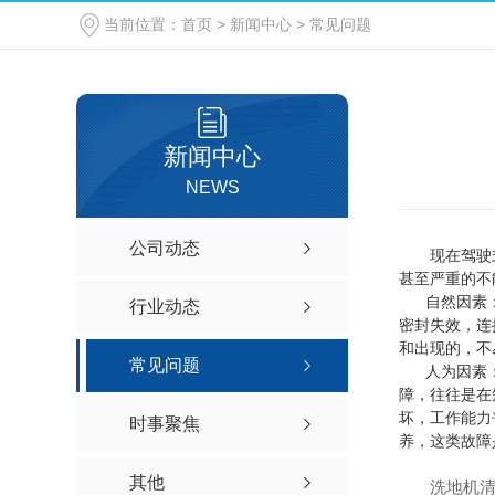
当前位置：
首页
>
新闻中心
>
常见问题
无尘室用吸尘器
新闻中心
NEWS
公司动态
现在驾驶式洗
甚至严重的不
自然因素：例
行业动态
密封失效，连
和出现的，不
常见问题
人为因素：例
障，往往是在
坏，工作能力
时事聚焦
养，这类故障
其他
洗地机清洗