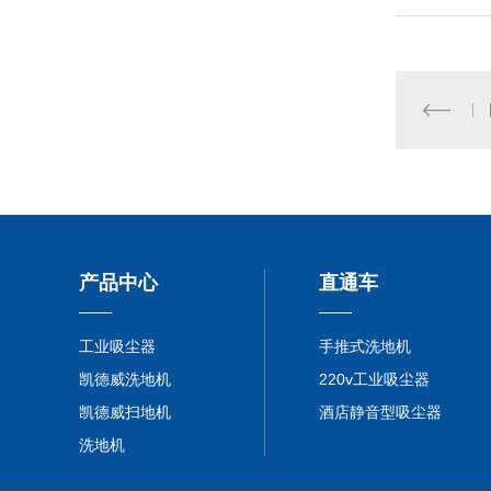
产品中心
直通车
工业吸尘器
手推式洗地机
凯德威洗地机
220v工业吸尘器
凯德威扫地机
酒店静音型吸尘器
洗地机