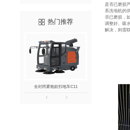
是否已磨损
系洗地机的
否已磨损，
热门推荐
调整好。吸
解决，则需
全封闭雾炮款扫地车C11
手推自走洗地