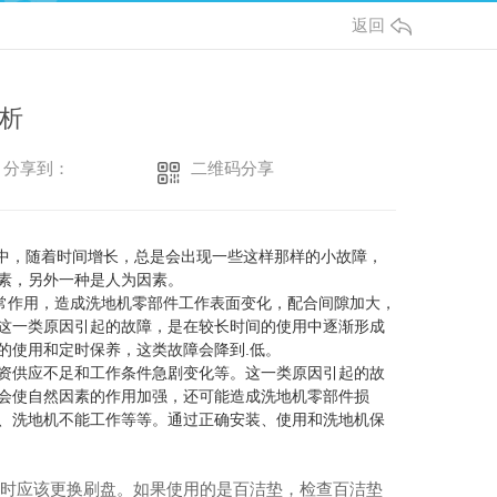
返回
析
二维码分享
分享到：
中，随着时间增长，总是会出现一些这样那样的小故障，
素，另外一种是人为因素。
作用，造成洗地机零部件工作表面变化，配合间隙加大，
这一类原因引起的故障，是在较长时间的使用中逐渐形成
的使用和定时保养，这类故障会降到.低。
资供应不足和工作条件急剧变化等。这一类原因引起的故
会使自然因素的作用加强，还可能造成洗地机零部件损
、洗地机不能工作等等。通过正确安装、使用和洗地机保
时应该更换刷盘。如果使用的是百洁垫，检查百洁垫