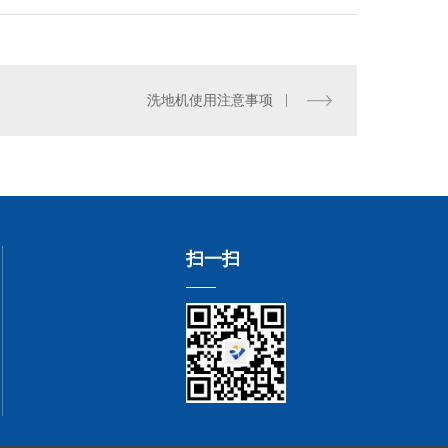
洗地机使用注意事项
扫一扫