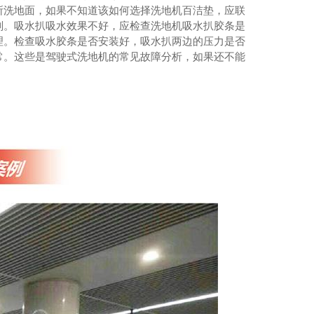
所洗地面，如果不知道该如何选择洗地机百洁垫，应联
剂。吸水扒吸水效果不好，应检查洗地机吸水扒胶条是
理。检查吸水胶条是否安装好，吸水扒两边的压力是否
常。这些是驾驶式洗地机的常见故障分析，如果还不能
大型洗地机