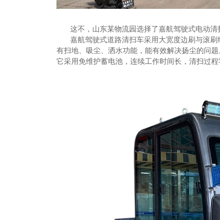
这不，山东某物流园选择了嘉航驾驶式电动清
嘉航驾驶式道路清扫车采用大宽度边刷与滚刷结
有扫地、吸尘、洒水功能，能有效解决扬尘的问题
它采用免维护蓄电池，连续工作时间长，清扫过程