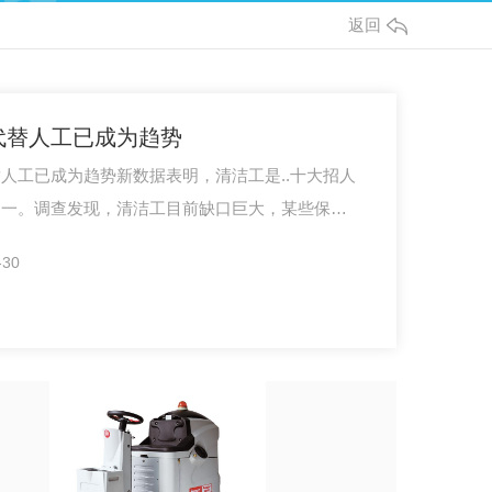
返回
代替人工已成为趋势
人工已成为趋势新数据表明，清洁工是..十大招人
之一。调查发现，清洁工目前缺口巨大，某些保洁
缺口竟超过100人。清洁工人手不够，对…
-30