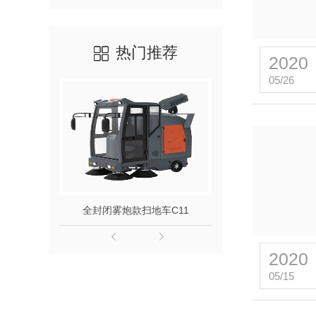
热门推荐
2020
05/26
全封闭雾炮款扫地车C11
手推自走洗地
2020
05/15