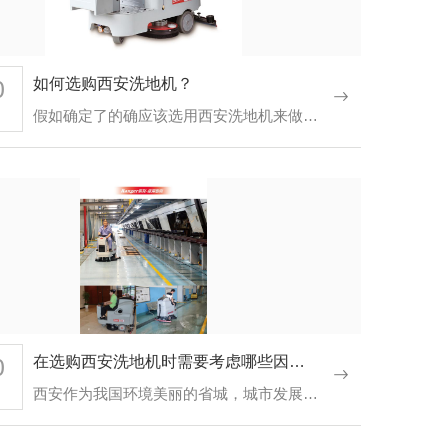
0
如何选购西安洗地机？
假如确定了的确应该选用西安洗地机来做保洁，那到底该如何选择合适的洗地机呢？选购洗地机的时候到底该如意哪…
大型洗地机
0
在选购西安洗地机时需要考虑哪些因素？
西安作为我国环境美丽的省城，城市发展迅速，在发展的同时清洁也非常重要，那么一些超市、工厂、医院等地方选…