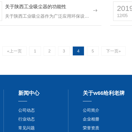
关于陕西工业吸尘器的功能性
201
12/05
关于陕西工业吸尘器作为广泛应用环保设备，可它的带来的效果远远超越了清洁工具这一简单的定位。为了便于用户…
«上一页
1
2
3
4
5
下一页»
新闻中心
关于w66给利老牌
公司动态
公司简介
行业动态
企业相册
常见问题
荣誉资质