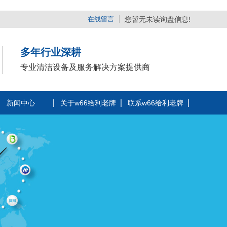
在线留言
您暂无未读询盘信息!
多年行业深耕
专业清洁设备及服务解决方案提供商
新闻中心
关于w66给利老牌
联系w66给利老牌
公司动态
公司简介
行业动态
企业相册
常见问题
荣誉资质
时事聚焦
厂区风采
其他