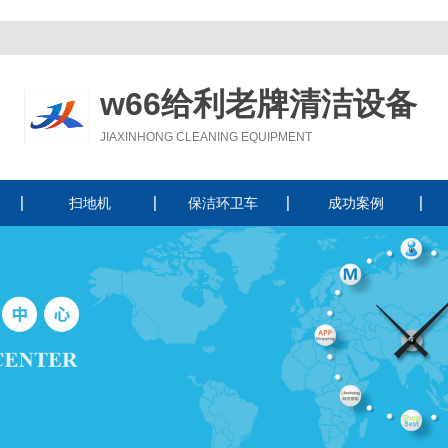
w66给利老牌清洁设备
JIAXINHONG CLEANING EQUIPMENT
扫地机
保洁环卫车
成功案例
驾驶式扫地机
手推式扫地机