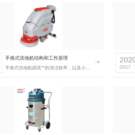
手推式洗地机结构和工作原理
202
03/17
手推式洗地机因其**的清洁效率，以及小巧易通过的外观，让很多超市保洁、工厂仓库保洁对其心仪已久。那么手推…