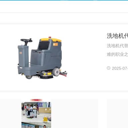
洗地机
洗地机代替
难的职业
公司的用人
2025-07