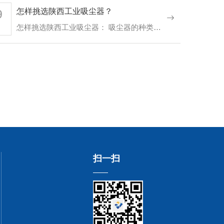
9
怎样挑选陕西工业吸尘器？
怎样挑选陕西工业吸尘器： 吸尘器的种类比较多，初次购买挑选时可能会稍微困难一些。在购买时，吸尘器的…
扫一扫