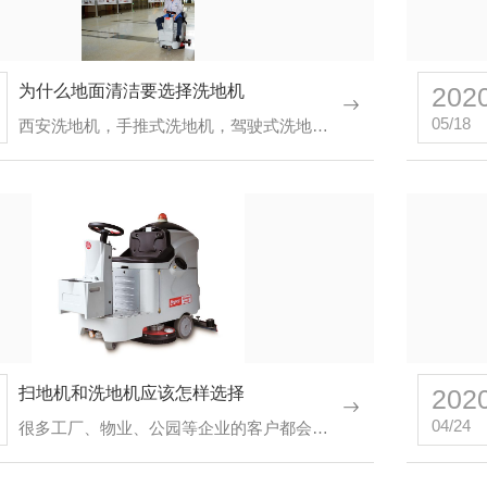
为什么地面清洁要选择洗地机
202
05/18
西安洗地机，手推式洗地机，驾驶式洗地机成了各个场所地面清洁的..。
机X530B
双刷驾驶式洗地机PSD-XJ660
扫地机和洗地机应该怎样选择
202
04/24
很多工厂、物业、公园等企业的客户都会有地面清洁的问题困扰，现在市场上常用的清洁地面的机械主要有扫地机和…