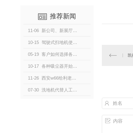
推荐新闻
11-06
新公司、新展厅、新气象
10-15
驾驶式扫地机使用时需要注意的问题
05-19
客户如何选择各种类型的西安扫地机？
凯
10-17
各种吸尘器开始出现在市场中，大众对它的顾虑还有哪些
11-26
西安w66给利老牌清洁，地面清洁的专业伙伴
07-30
洗地机代替人工已成为趋势