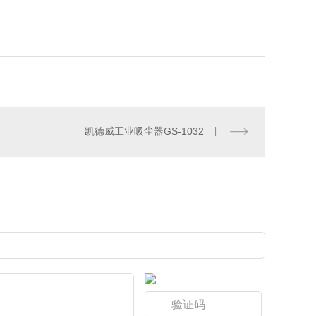
凯德威工业吸尘器GS-1032