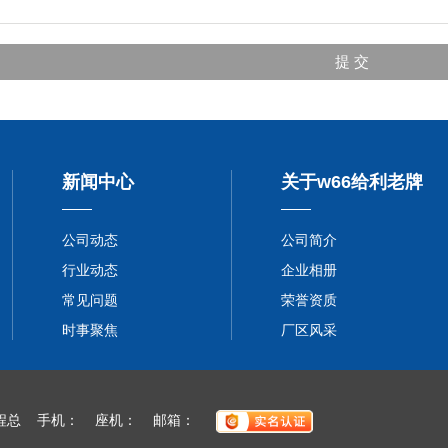
新闻中心
关于w66给利老牌
公司动态
公司简介
行业动态
企业相册
常见问题
荣誉资质
时事聚焦
厂区风采
系人：程总 手机： 座机： 邮箱：