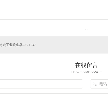
德威工业吸尘器GS-1245
在线留言
LEAVE A MESSAGE