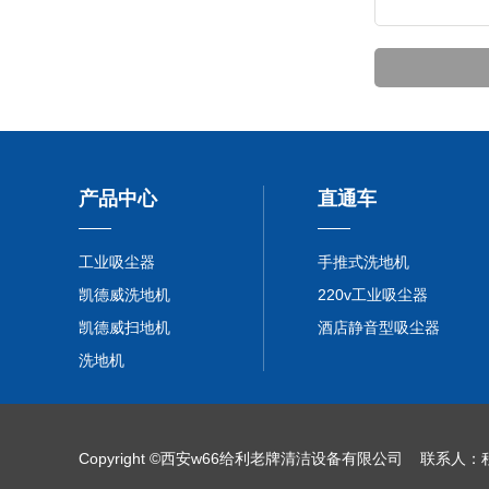
产品中心
直通车
工业吸尘器
手推式洗地机
凯德威洗地机
220v工业吸尘器
凯德威扫地机
酒店静音型吸尘器
洗地机
Copyright ©西安w66给利老牌清洁设备有限公司 联